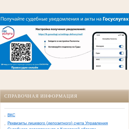
СПРАВОЧНАЯ ИНФОРМАЦИЯ
ВКС
Реквизиты лицевого (депозитного) счета Управления