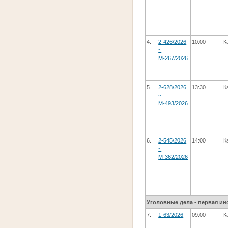
4.
2-426/2026
10:00
К
~
М-267/2026
5.
2-628/2026
13:30
К
~
М-493/2026
6.
2-545/2026
14:00
К
~
М-362/2026
Уголовные дела - первая ин
7.
1-63/2026
09:00
К