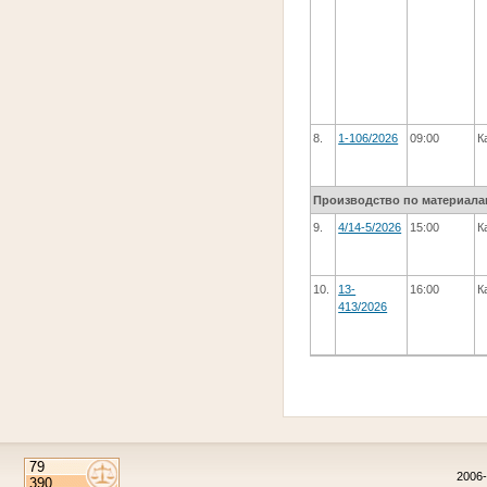
8.
1-106/2026
09:00
К
Производство по материала
9.
4/14-5/2026
15:00
К
10.
13-
16:00
К
413/2026
2006