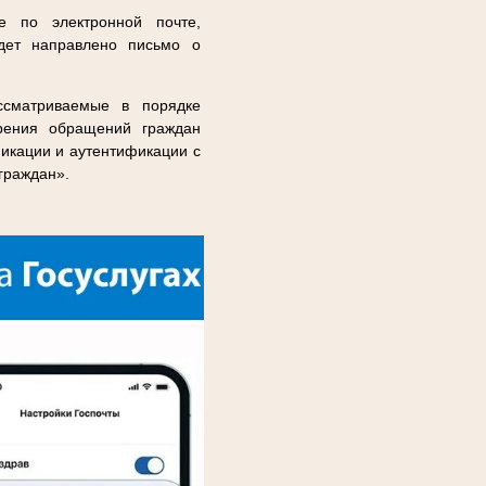
е по электронной почте,
удет направлено письмо о
ассматриваемые в порядке
рения обращений граждан
икации и аутентификации с
граждан».