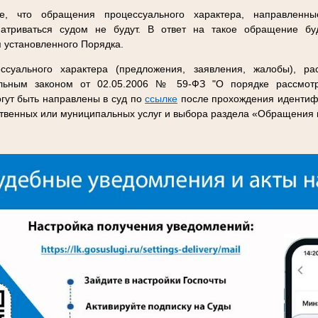
, что обращения процессуального характера, направленны
матриваться судом не будут. В ответ на такое обращение б
 установленного Порядка.
суального характера (предложения, заявления, жалобы), р
льным законом от 02.05.2006 № 59-ФЗ "О порядке рассмот
гут быть направлены в суд по
ссылке
после прохождения идентиф
твенных или муниципальных услуг и выбора раздела «Обращения 