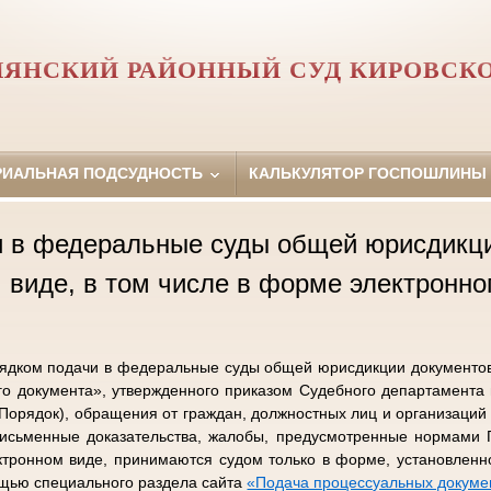
ЯНСКИЙ РАЙОННЫЙ СУД КИРОВСК
РИАЛЬНАЯ ПОДСУДНОСТЬ
КАЛЬКУЛЯТОР ГОСПОШЛИНЫ
и в федеральные суды общей юрисдикци
 виде, в том числе в форме электронно
рядком подачи в федеральные суды общей юрисдикции документов 
го документа», утвержденного приказом Судебного департамента
 Порядок), обращения от граждан, должностных лиц и организаций
 письменные доказательства, жалобы, предусмотренные нормами
ктронном виде, принимаются судом только в форме, установленн
ощью специального раздела сайта
«Подача процессуальных докумен