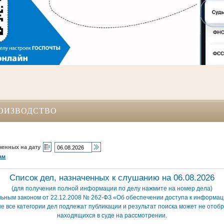
ОИЗВОДСТВО
ченных на дату
ам
Список дел, назначенных к слушанию на 06.08.2026
(для получения полной информации по делу нажмите на номер дела)
льным законом от 22.12.2008 № 262-ФЗ «Об обеспечении доступа к информаци
е все категории дел подлежат публикации и результат поиска может не отобр
находящихся в суде на рассмотрении.