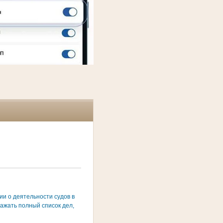
и о деятельности судов в
ажать полный список дел,