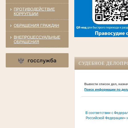
ПРОТИВОДЕЙСТВИЕ
КОРРУПЦИИ
ОБРАЩЕНИЯ ГРАЖДАН
ВНЕПРОЦЕССУАЛЬНЫЕ
ОБРАЩЕНИЯ
СУДЕБНОЕ ДЕЛОПР
Вывести список дел, назна
Поиск информации по дел
В соответствии с Федера
Российской Федерации» н