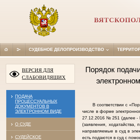
ВЯТСКОПОЛ
СУДЕБНОЕ ДЕЛОПРОИЗВОДСТВО
ТЕРРИТО
Порядок подач
ВЕРСИЯ ДЛЯ
СЛАБОВИДЯЩИХ
электронном
ПОДАЧА
ПРОЦЕССУАЛЬНЫХ
В соответствии с «По
ДОКУМЕНТОВ В
ЭЛЕКТРОННОМ ВИДЕ
числе в форме электронно
27.12.2016 № 251 (далее -
О СУДЕ
(заявления, ходатайства,
направляемые в суд в эле
СУДЕЙСКОЕ
есть подаются в суд с пом