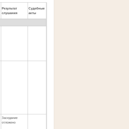
Результат
Судебные
слушания
акты
Заседание
отложено